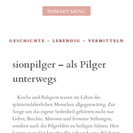
Skip
to
PRIMARY MENU
content
GESCHICHTE – LEBENDIG – VERMITTELN
sionpilger – als Pilger
unterwegs
Kirche und Religion waren im Leben des
spätmittelalterlichen Menschen allgegenwärtig. Zur
Sorge um das eigene Seelenheil gehörten nicht nur
Gebet, Beichte, Almosen und fromme Stiftungen,
sondern auch die Pilgerfahrt zu heiligen Stätten. Hier