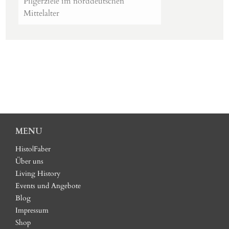
Pilgerziele im norddeutschen
Mittelalter
MENU
Histo|Faber
Über uns
Living History
Events und Angebote
Blog
Impressum
Shop