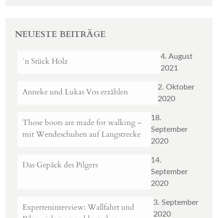
NEUESTE BEITRÄGE
4. August
`n Stück Holz
2021
2. Oktober
Anneke und Lukas Vos erzählen
2020
18.
Those boots are made for walking –
September
mit Wendeschuhen auf Langstrecke
2020
14.
Das Gepäck des Pilgers
September
2020
3. September
Experteninterview: Wallfahrt und
2020