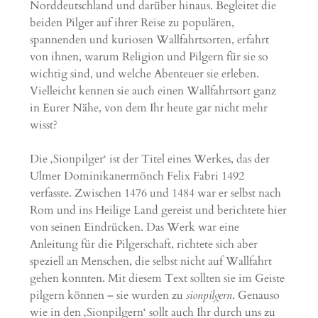
Norddeutschland und darüber hinaus. Begleitet die
beiden Pilger auf ihrer Reise zu populären,
spannenden und kuriosen Wallfahrtsorten, erfahrt
von ihnen, warum Religion und Pilgern für sie so
wichtig sind, und welche Abenteuer sie erleben.
Vielleicht kennen sie auch einen Wallfahrtsort ganz
in Eurer Nähe, von dem Ihr heute gar nicht mehr
wisst?
Die ‚Sionpilger‘ ist der Titel eines Werkes, das der
Ulmer Dominikanermönch Felix Fabri 1492
verfasste. Zwischen 1476 und 1484 war er selbst nach
Rom und ins Heilige Land gereist und berichtete hier
von seinen Eindrücken. Das Werk war eine
Anleitung für die Pilgerschaft, richtete sich aber
speziell an Menschen, die selbst nicht auf Wallfahrt
gehen konnten. Mit diesem Text sollten sie im Geiste
pilgern können – sie wurden zu
sionpilgern
. Genauso
wie in den ‚Sionpilgern‘ sollt auch Ihr durch uns zu