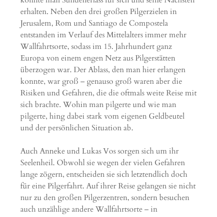
konnte man Sündenerlass für sich und seine Nächsten
erhalten. Neben den drei großen Pilgerzielen in
Jerusalem, Rom und Santiago de Compostela
entstanden im Verlauf des Mittelalters immer mehr
Wallfahrtsorte, sodass im 15. Jahrhundert ganz
Europa von einem engen Netz aus Pilgerstätten
überzogen war. Der Ablass, den man hier erlangen
konnte, war groß – genauso groß waren aber die
Risiken und Gefahren, die die oftmals weite Reise mit
sich brachte. Wohin man pilgerte und wie man
pilgerte, hing dabei stark vom eigenen Geldbeutel
und der persönlichen Situation ab.
Auch Anneke und Lukas Vos sorgen sich um ihr
Seelenheil. Obwohl sie wegen der vielen Gefahren
lange zögern, entscheiden sie sich letztendlich doch
für eine Pilgerfahrt. Auf ihrer Reise gelangen sie nicht
nur zu den großen Pilgerzentren, sondern besuchen
auch unzählige andere Wallfahrtsorte – in