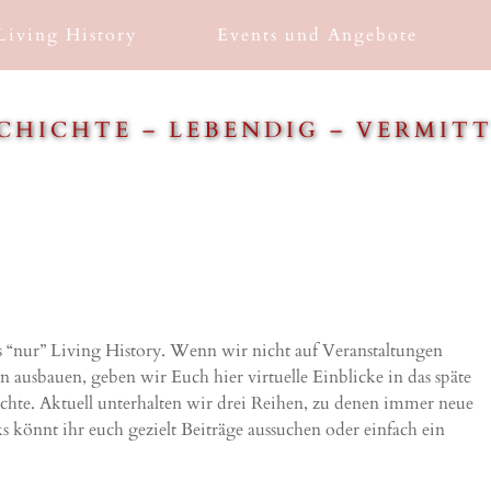
Living History
Events und Angebote
CHICHTE – LEBENDIG – VERMIT
ls “nur” Living History. Wenn wir nicht auf Veranstaltungen
 ausbauen, geben wir Euch hier virtuelle Einblicke in das späte
ichte. Aktuell unterhalten wir drei Reihen, zu denen immer neue
könnt ihr euch gezielt Beiträge aussuchen oder einfach ein