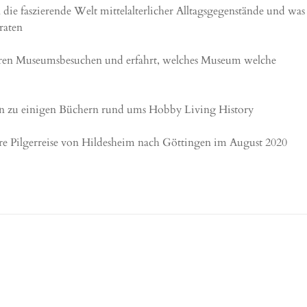
n die faszierende Welt mittelalterlicher Alltagsgegenstände und was
raten
nseren Museumsbesuchen und erfahrt, welches Museum welche
nen zu einigen Büchern rund ums Hobby Living History
re Pilgerreise von Hildesheim nach Göttingen im August 2020