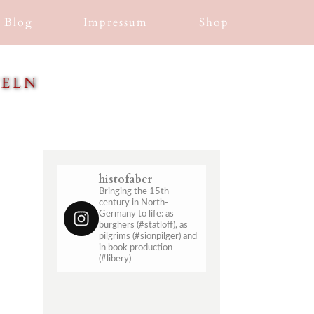
Blog
Impressum
Shop
TELN
histofaber
Bringing the 15th
century in North-
Germany to life: as
burghers (#statloff), as
pilgrims (#sionpilger) and
in book production
(#libery)