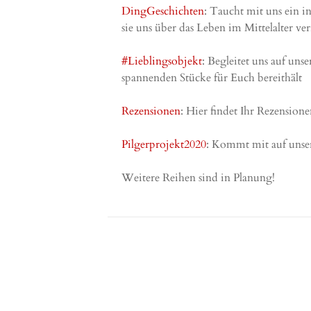
DingGeschichten
: Taucht mit uns ein i
sie uns über das Leben im Mittelalter ver
#Lieblingsobjekt
: Begleitet uns auf u
spannenden Stücke für Euch bereithält
Rezensionen
: Hier findet Ihr Rezensio
Pilgerprojekt2020
: Kommt mit auf unse
Weitere Reihen sind in Planung!