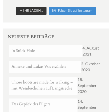
MEHR LADEN...
Folgen Sie auf Instagram
NEUESTE BEITRÄGE
4. August
`n Stück Holz
2021
2. Oktober
Anneke und Lukas Vos erzählen
2020
18.
Those boots are made for walking –
September
mit Wendeschuhen auf Langstrecke
2020
14.
Das Gepäck des Pilgers
September