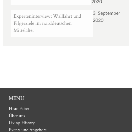
2020
3. September
Experteninterview: Wallfahrt und
2020
Pilgerziele im norddeutschen
Mittelalter
MENU
Histo|Faber
Über uns
Living History
Events und Angebote