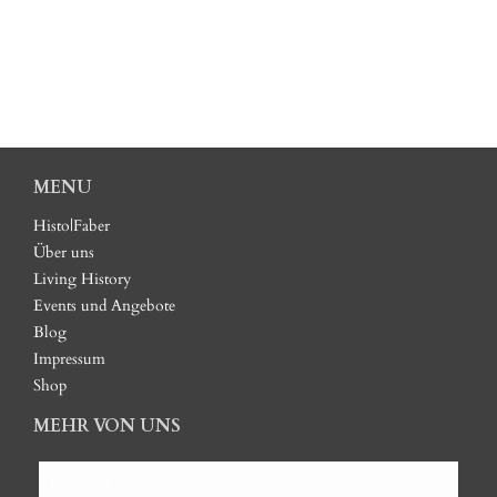
MENU
Histo|Faber
Über uns
Living History
Events und Angebote
Blog
Impressum
Shop
MEHR VON UNS
Facebook