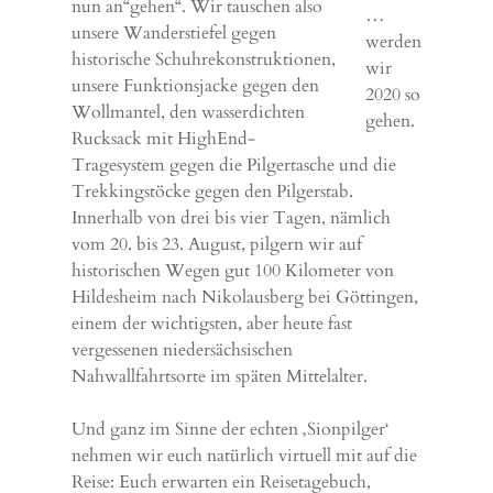
nun an“gehen“. Wir tauschen also
…
unsere Wanderstiefel gegen
werden
historische Schuhrekonstruktionen,
wir
unsere Funktionsjacke gegen den
2020 so
Wollmantel, den wasserdichten
gehen.
Rucksack mit HighEnd-
Tragesystem gegen die Pilgertasche und die
Trekkingstöcke gegen den Pilgerstab.
Innerhalb von drei bis vier Tagen, nämlich
vom 20. bis 23. August, pilgern wir auf
historischen Wegen gut 100 Kilometer von
Hildesheim nach Nikolausberg bei Göttingen,
einem der wichtigsten, aber heute fast
vergessenen niedersächsischen
Nahwallfahrtsorte im späten Mittelalter.
Und ganz im Sinne der echten ‚Sionpilger‘
nehmen wir euch natürlich virtuell mit auf die
Reise: Euch erwarten ein Reisetagebuch,