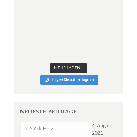
MEHR LADEN...
Folgen Sie auf Instagram
NEUESTE BEITRÄGE
4. August
`n Stück Holz
2021