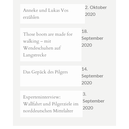
2. Oktober
Anneke und Lukas Vos
2020
erzählen
18.
Those boots are made for
September
walking – mit
2020
Wendeschuhen auf
Langstrecke
14.
Das Gepäck des Pilgers
September
2020
3.
Experteninterview:
September
Wallfahrt und Pilgerziele im
2020
norddeutschen Mittelalter