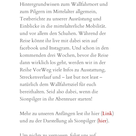
Hintergrundwissen zum Wallfahrtsort und
zum Pilgern im Mittelalter allgemein,
Testberichte zu unserer Ausrüstung und
Einblicke in die mittelalterliche Mobilität.
und vor allem den Schuhen. Während der
Reise könnt ihr live mit dabei sein auf
facebook und Instagram. Und schon in den
kommenden drei Wochen, bevor die Reise
dann wirklich los geht, werden wir in der
Reihe VorWeg viele Infos zu Ausstattung,
Streckenverlauf und – last but not least –
natürlich dem Wallfahrtsziel für euch
bereithalten. Seid also dabei, wenn die
Sionpilger in ihr Abenteuer starten!
Mehr zu unseren Anfängen lest ihr hier (
Link
)
und zu der Darstellung als Sionpilger (
hier
).
Um nichts zu verpassen, folgt uns auf