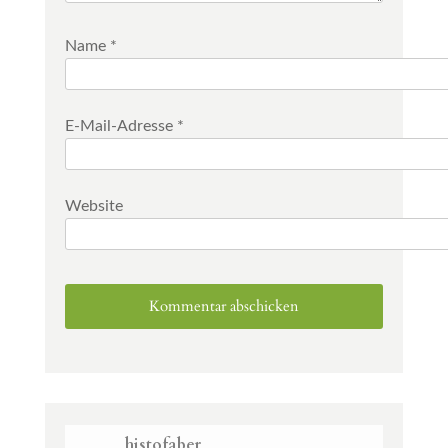
Name
*
E-Mail-Adresse
*
Website
histofaber