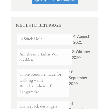
Folgen Sie auf Instagram
NEUESTE BEITRÄGE
4. August
`n Stück Holz
2021
2. Oktober
Anneke und Lukas Vos
2020
erzählen
18.
Those boots are made for
September
walking – mit
2020
Wendeschuhen auf
Langstrecke
14.
Das Gepäck des Pilgers