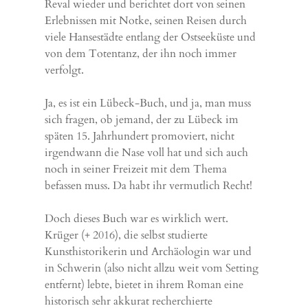
Reval wieder und berichtet dort von seinen
Erlebnissen mit Notke, seinen Reisen durch
viele Hansestädte entlang der Ostseeküste und
von dem Totentanz, der ihn noch immer
verfolgt.
Ja, es ist ein Lübeck-Buch, und ja, man muss
sich fragen, ob jemand, der zu Lübeck im
späten 15. Jahrhundert promoviert, nicht
irgendwann die Nase voll hat und sich auch
noch in seiner Freizeit mit dem Thema
befassen muss. Da habt ihr vermutlich Recht!
Doch dieses Buch war es wirklich wert.
Krüger (+ 2016), die selbst studierte
Kunsthistorikerin und Archäologin war und
in Schwerin (also nicht allzu weit vom Setting
entfernt) lebte, bietet in ihrem Roman eine
historisch sehr akkurat recherchierte