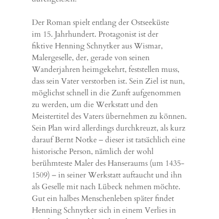
Der Roman spielt entlang der Ostseeküste
im 15. Jahrhundert. Protagonist ist der
fiktive Henning Schnytker aus Wismar,
Malergeselle, der, gerade von seinen
Wanderjahren heimgekehrt, feststellen muss,
dass sein Vater verstorben ist. Sein Ziel ist nun,
möglichst schnell in die Zunft aufgenommen
zu werden, um die Werkstatt und den
Meistertitel des Vaters übernehmen zu können.
Sein Plan wird allerdings durchkreuzt, als kurz
darauf Bernt Notke – dieser ist tatsächlich eine
historische Person, nämlich der wohl
berühmteste Maler des Hanseraums (um 1435-
1509) – in seiner Werkstatt auftaucht und ihn
als Geselle mit nach Lübeck nehmen möchte.
Gut ein halbes Menschenleben später findet
Henning Schnytker sich in einem Verlies in