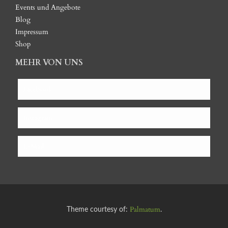
Events und Angebote
Blog
Impressum
Shop
MEHR VON UNS
Facebook
Instagram
E-Mail
Palmatum
Theme courtesy of:
.