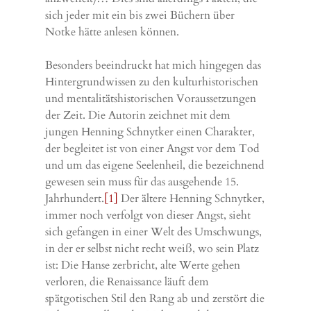
sich jeder mit ein bis zwei Büchern über
Notke hätte anlesen können.
Besonders beeindruckt hat mich hingegen das
Hintergrundwissen zu den kulturhistorischen
und mentalitätshistorischen Voraussetzungen
der Zeit. Die Autorin zeichnet mit dem
jungen Henning Schnytker einen Charakter,
der begleitet ist von einer Angst vor dem Tod
und um das eigene Seelenheil, die bezeichnend
gewesen sein muss für das ausgehende 15.
Jahrhundert.
[1]
Der ältere Henning Schnytker,
immer noch verfolgt von dieser Angst, sieht
sich gefangen in einer Welt des Umschwungs,
in der er selbst nicht recht weiß, wo sein Platz
ist: Die Hanse zerbricht, alte Werte gehen
verloren, die Renaissance läuft dem
spätgotischen Stil den Rang ab und zerstört die