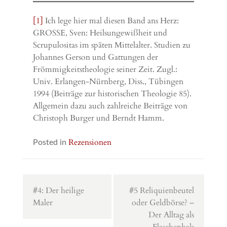
[1]
Ich lege hier mal diesen Band ans Herz:
GROSSE, Sven: Heilsungewißheit und
Scrupulositas im späten Mittelalter. Studien zu
Johannes Gerson und Gattungen der
Frömmigkeitstheologie seiner Zeit. Zugl.:
Univ. Erlangen-Nürnberg, Diss., Tübingen
1994 (Beiträge zur historischen Theologie 85).
Allgemein dazu auch zahlreiche Beiträge von
Christoph Burger und Berndt Hamm.
Rezensionen
Posted in
Beitragsnavigation
#4: Der heilige
#5 Reliquienbeutel
Maler
oder Geldbörse? –
Der Alltag als